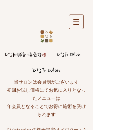
当サロンは会員制がございます
初回お試し価格にてお気に入りとなっ
たメニューは
​年会員となることでお得に施術を受け
られます​
ひなたsalonの料金設定はビジター・​A