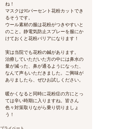
ね！
マスクは90パーセント花粉カットでき
るそうです。
ウール素材の服は花粉がつきやすいと
のこと。静電気防止スプレーを服にか
けておくと花粉バリアになります！
実は当院でも花粉の鍼があります。
治療していただいた方の中には鼻水の
量が減った、鼻が通るようになった、
なんて声もいただきました。ご興味が
ありましたら、ぜひお試しください。
暖かくなると同時に花粉症の方にとっ
ては辛い時期に入りますね。皆さん
色々対策取りながら乗り切りましょ
う！ 
プライベート