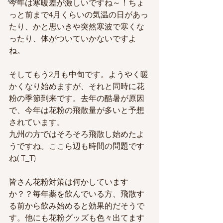
今年は寒暖差が激しいですね～！ちょ
っと前まで4月くらいの気温の日があっ
たり、かと思いきや突然寒波で寒くな
ったり、体がついていかないですよ
ね。
そしてもう2月も中旬です。ようやく暖
かくなり始めますが、それと同時に花
粉の季節到来です。去年の酷暑が原因
で、今年は花粉の飛散量が多いと予想
されています。
九州の方ではそろそろ飛散し始めたよ
うですね。ここら辺も時間の問題です
ね( T_T)
皆さん花粉対策は何かしています
か？？毎年薬を飲んでいる方、飛散す
る前から飲み始めると効果的だそうで
す。他にも花粉グッズも色々出てます