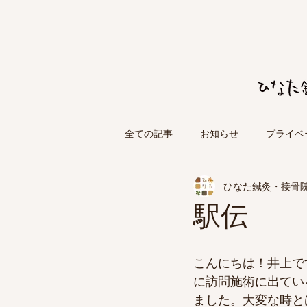
全ての記事
お知らせ
プライベ
ひなた鍼灸・接骨
駅伝
こんにちは！井上で
に訪問施術に出てい
ました。大変な時と