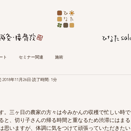
ート
セミナー関連
施術
院
2018年11月26日
読了時間: 1分
す。三ヶ日の農家の方々は今みかんの収穫で忙しい時で
ると、切り子さんの帰る時間と重なるため渋滞にはまる
は思いますが、体調に気をつけて頑張っていただきたい