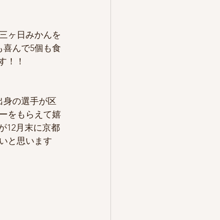
三ヶ日みかんを
も喜んで5個も食
す！！
出身の選手が区
ーをもらえて嬉
が12月末に京都
いと思います