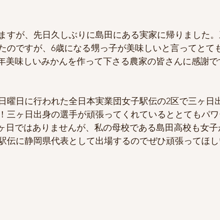
ますが、先日久しぶりに島田にある実家に帰りました。
たのですが、6歳になる甥っ子が美味しいと言ってとて
)毎年美味しいみかんを作って下さる農家の皆さんに感謝で
日曜日に行われた全日本実業団女子駅伝の2区で三ヶ日
！三ヶ日出身の選手が頑張ってくれているととてもパワ
)三ヶ日ではありませんが、私の母校である島田高校も女子
駅伝に静岡県代表として出場するのでぜひ頑張ってほし