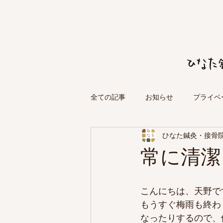
全ての記事
お知らせ
プライベ
ひなた鍼灸・接骨
常に清潔
こんにちは、天野で
もうすぐ梅雨も終わ
なったりするので、