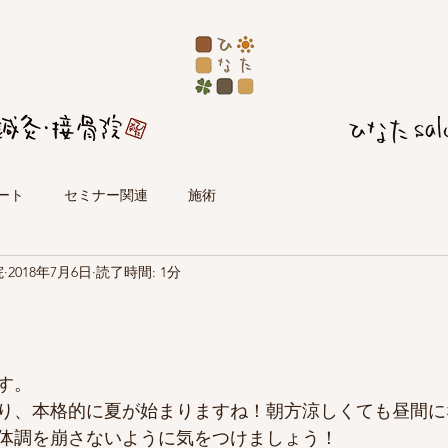
ート
セミナー関連
施術
院
2018年7月6日
読了時間: 1分
す。
り、本格的に夏が始まりますね！朝方涼しくても昼間に
体調を崩さないように気をつけましょう！