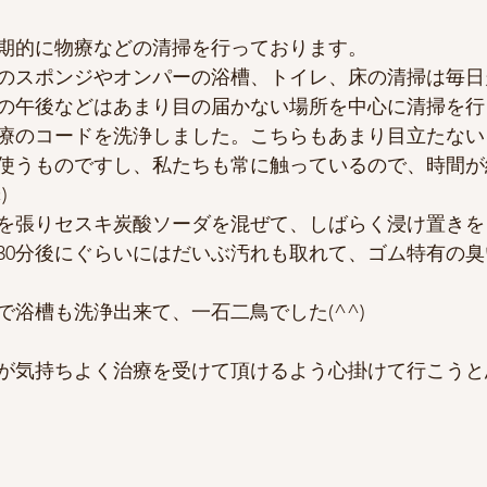
期的に物療などの清掃を行っております。
のスポンジやオンパーの浴槽、トイレ、床の清掃は毎日
の午後などはあまり目の届かない場所を中心に清掃を行
療のコードを洗浄しました。こちらもあまり目立たない
使うものですし、私たちも常に触っているので、時間が
)
を張りセスキ炭酸ソーダを混ぜて、しばらく浸け置きを
30分後にぐらいにはだいぶ汚れも取れて、ゴム特有の
で浴槽も洗浄出来て、一石二鳥でした(^^)
が気持ちよく治療を受けて頂けるよう心掛けて行こうと