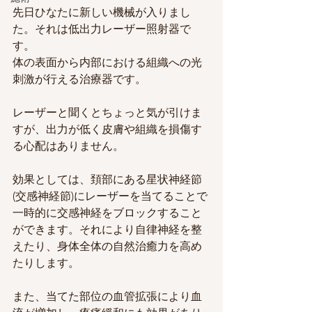
先日ひなたに新しい機械が入りまし
た。それは低出力レーザー照射器で
す。
体の表面から内部における組織への光
刺激が行える治療器です。
レーザーと聞くとちょっと気が引けま
すが、出力が低く皮膚や組織を損傷す
る心配はありません。
効果としては、頚部にある星状神経節
(交感神経節)にレーザーを当てることで
一時的に交感神経をブロックすること
ができます。それにより自律神経を整
えたり、身体全体の自然治癒力を高め
たりします。
また、当てた部位の血管拡張により血