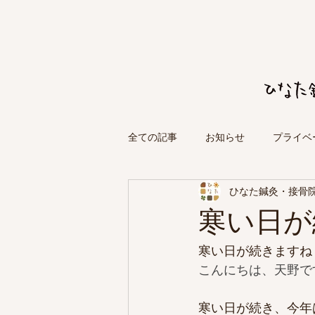
全ての記事
お知らせ
プライベ
ひなた鍼灸・接骨
寒い日が
寒い日が続きますね
こんにちは、天野で
寒い日が続き、今年