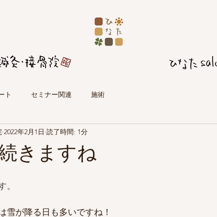
ート
セミナー関連
施術
院
2022年2月1日
読了時間: 1分
続きますね
す。
は雪が降る日も多いですね！