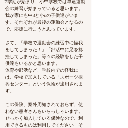
2学期が始まり、小中学校では早速運動
会の練習が始まっていると思います。
我が家にも中3と小6の子供達がいま
す。それぞれが最後の運動会となるの
で、応援に行こうと思っています。
さて、「学校で運動会の練習中に怪我
をしてしまった！」「部活中に足を捻
挫してしまった」等々の経験をした子
供達もいるかと思います。
体育や部活など、学校内での怪我に
は、学校で加入している「スポーツ振
興センター」という保険が適用されま
す。
この保険、案外周知されておらず、使
わない患者さんもいらっしゃいます。
せっかく加入している保険なので、利
用できるものは利用しでください！そ