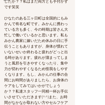
したか？？私はまだ両方とも手付かず
です笑笑
ひなたのある三ヶ日町は全国的にもみ
かんで有名な町です。みかんに携わっ
ている方も多く、今の時期は皆さん大
忙しで働いているかと思います。私も
みかん農家に嫁いだため休みの日に手
伝うこともありますが、身体が慣れて
いないせいか終わると疲れがどっと出
る時があります。疲れが溜まってしま
うと風邪を引きやすくなったり、集中
力が切れやすくなるため怪我をしやす
くなります。もし、みかんの仕事の合
間にお時間がありましたら、お身体の
ケアをしてみてはいかがでしょう
か？？私達スタッフ一同精一杯お手伝
いさせていただきます(^^)また、お時
間がなかなか取れない方やセルフケア