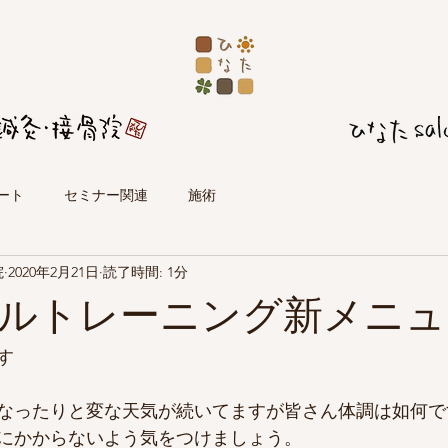
ート
セミナー関連
施術
院
2020年2月21日
読了時間: 1分
ルトレーニング新メニュ
す
なったりと変な天気が続いてますが皆さん体調は如何で
にかからないよう気をつけましょう。