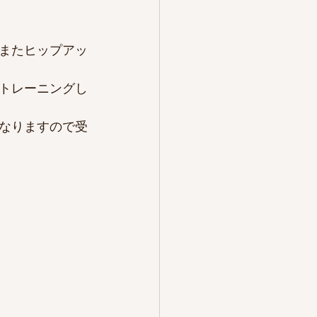
。またヒップアッ
てトレーニングし
なりますので受