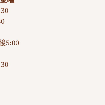
30
30
5:00
30