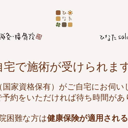
​自宅で施術が受けられま
者（国家資格保有）がご自宅にお伺い
で予約をいただければ待ち時間があ
通院困難な方は
健康保険が適用され