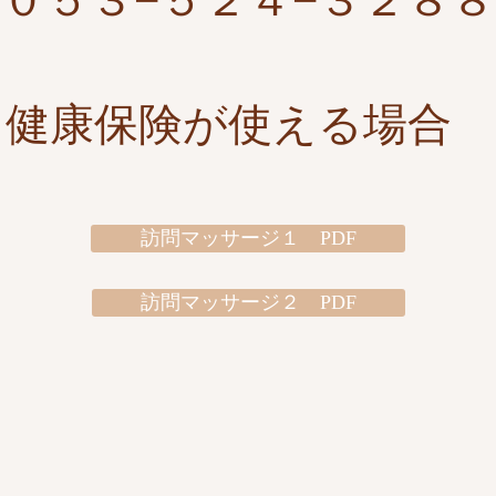
​０５３−５２４−３２８８
​健康保険が使える場合
訪問マッサージ１ PDF
訪問マッサージ２ PDF