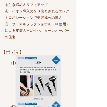
る引き締め＆リフトアップ
④ イオン導入の２０倍とされるエレク
トロポレーションで美容成分の導入
⑤ サーマルフラクショナル（RF使用）
による皮膚の再活性化、ターンオーバー
の促進
​【ボディ】
​①